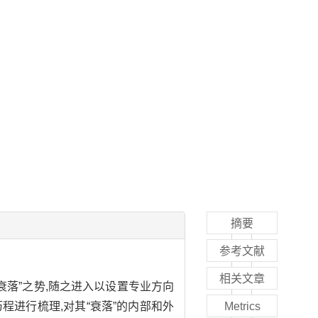
摘要
参考文献
相关文章
衰落”之势,随之进入以设置专业方向
进行梳理,对其“衰落”的内部和外
Metrics