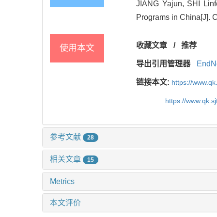
JIANG Yajun, SHI Linfe
Programs in China[J]. 
收藏文章
/
推荐
使用本文
导出引用管理器
EndN
链接本文:
https://www.qk
https://www.qk.s
参考文献
28
相关文章
15
Metrics
本文评价