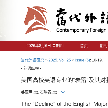
2026年8月6日 星期四
首页
期刊
当代外语研究
››
2025
,
Vol. 25
››
Issue (6)
: 10-19.
• 外语纵横 •
美国高校英语专业的“衰落”及其
姜亚军(
), 石琳霏(
)
The “Decline” of the English Major