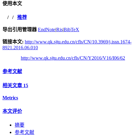
使用本文
/
/
推荐
导出引用管理器
EndNote
|
Ris
|
BibTeX
链接本文:
http://www.qk.sjtu.edu.cn/cfls/CN/10.3969/j.issn.1674-
8921.2016.06.010
http://www.qk.sjtu.edu.cn/cfls/CN/Y2016/V16/I06/62
参考文献
相关文章
15
Metrics
本文评价
摘要
参考文献