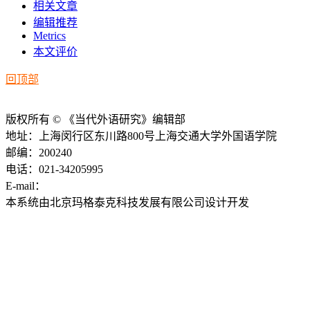
相关文章
编辑推荐
Metrics
本文评价
回顶部
版权所有 © 《当代外语研究》编辑部
地址：上海闵行区东川路800号上海交通大学外国语学院
邮编：200240
电话：021-34205995
E-mail：
ddwyyj@sjtu.edu.cn
本系统由北京玛格泰克科技发展有限公司设计开发