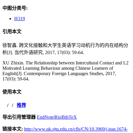
中图分类号:
H319
引用本文
徐智鑫. 跨文化接触和大学生英语学习动机行为的内在结构分
析[J]. 当代外语研究, 2017, 17(03): 59-64.
XU Zhixin. The Relationship between Intercultural Contact and L2
Motivated Learning Behaviour among Chinese Learners of
English[J]. Contemporary Foreign Languages Studies, 2017,
17(03): 59-64.
使用本文
/
/
推荐
导出引用管理器
EndNote
|
Ris
|
BibTeX
链接本文:
http://www.qk.sjtu.edu.cn/cfls/CN/10.3969/j.issn.1674-