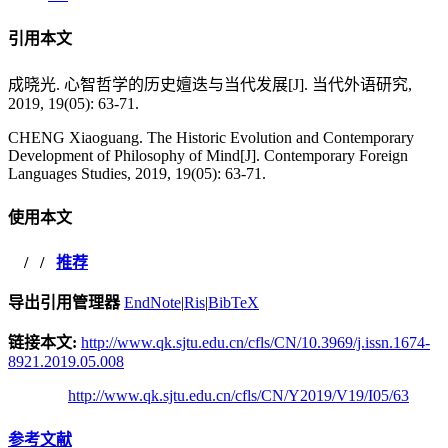
引用本文
成晓光. 心智哲学的历史嬗迭与当代发展[J]. 当代外语研究,
2019, 19(05): 63-71.
CHENG Xiaoguang. The Historic Evolution and Contemporary
Development of Philosophy of Mind[J]. Contemporary Foreign
Languages Studies, 2019, 19(05): 63-71.
使用本文
/
/
推荐
导出引用管理器
EndNote
|
Ris
|
BibTeX
链接本文:
http://www.qk.sjtu.edu.cn/cfls/CN/10.3969/j.issn.1674-
8921.2019.05.008
http://www.qk.sjtu.edu.cn/cfls/CN/Y2019/V19/I05/63
参考文献