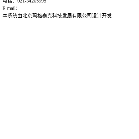
电话：021-34205995
E-mail：
ddwyyj@sjtu.edu.cn
本系统由北京玛格泰克科技发展有限公司设计开发