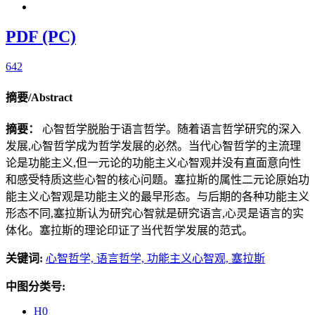
PDF (PC)
642
摘要/Abstract
摘要：
心智哲学脱胎于语言哲学。随着语言哲学研究的深入
发展,心智哲学成为哲学发展的必然。当代心智哲学的主流理
论是功能主义,但一元论的功能主义心智观并没有直面意向性
和感受特质这些心智的核心问题。塞拉斯的属性二元论原始功
能主义心智观是功能主义的最早形态。与后期的各种功能主义
形态不同,塞拉斯认为研究心智就是研究语言,心灵是语言的实
体化。塞拉斯的理论印证了当代哲学发展的范式。
关键词:
心智哲学,
语言哲学,
功能主义心智观,
塞拉斯
中图分类号:
H0