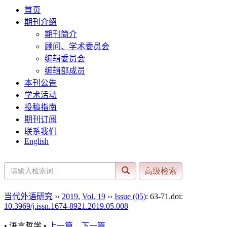
首页
期刊介绍
期刊简介
顾问、学术委员会
编辑委员会
编辑部成员
本刊公告
学术活动
投稿指南
期刊订阅
联系我们
English
当代外语研究
››
2019
,
Vol. 19
››
Issue (05)
: 63-71.
doi:
10.3969/j.issn.1674-8921.2019.05.008
• 语言哲学 •
上一篇
下一篇