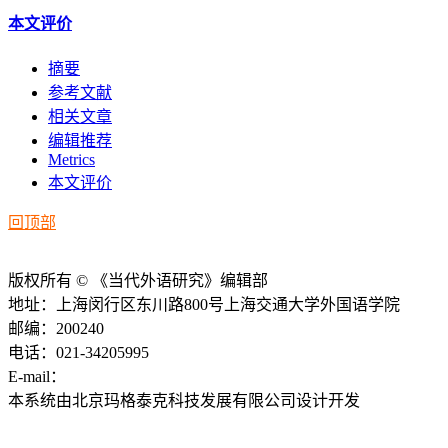
本文评价
摘要
参考文献
相关文章
编辑推荐
Metrics
本文评价
回顶部
版权所有 © 《当代外语研究》编辑部
地址：上海闵行区东川路800号上海交通大学外国语学院
邮编：200240
电话：021-34205995
E-mail：
ddwyyj@sjtu.edu.cn
本系统由北京玛格泰克科技发展有限公司设计开发