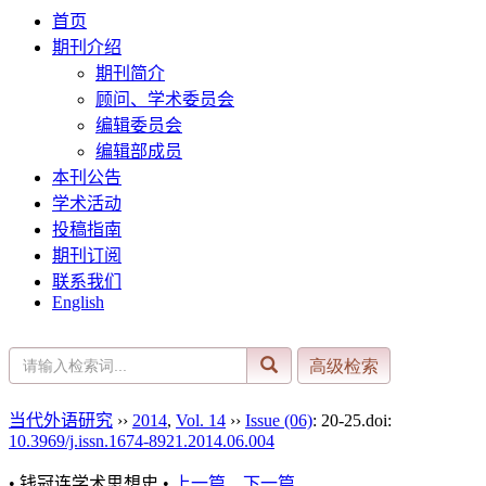
首页
期刊介绍
期刊简介
顾问、学术委员会
编辑委员会
编辑部成员
本刊公告
学术活动
投稿指南
期刊订阅
联系我们
English
当代外语研究
››
2014
,
Vol. 14
››
Issue (06)
: 20-25.
doi:
10.3969/j.issn.1674-8921.2014.06.004
• 钱冠连学术思想史 •
上一篇
下一篇