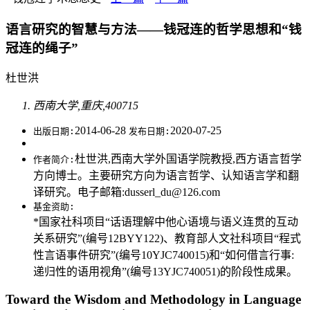
语言研究的智慧与方法——钱冠连的哲学思想和“钱
冠连的绳子”
杜世洪
西南大学,重庆,400715
2014-06-28
2020-07-25
出版日期:
发布日期:
杜世洪,西南大学外国语学院教授,西方语言哲学
作者简介:
方向博士。主要研究方向为语言哲学、认知语言学和翻
译研究。电子邮箱:dusserl_du@126.com
基金资助:
*国家社科项目“话语理解中他心语境与语义连贯的互动
关系研究”(编号12BYY122)、教育部人文社科项目“程式
性言语事件研究”(编号10YJC740015)和“如何借言行事:
递归性的语用视角”(编号13YJC740051)的阶段性成果。
Toward the Wisdom and Methodology in Language