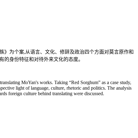
家族》为个案,从语言、文化、修辞及政治四个方面对莫言原作和
特有的身份特征和对待外来文化的态度。
in translating MoYan's works. Taking “Red Sorghum” as a case study,
ctive light of language, culture, rhetoric and politics. The analysis
wards foreign culture behind translating were discussed.