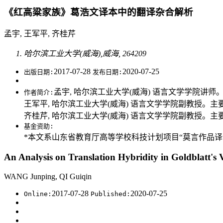
《红高粱家族》葛浩文译本中的翻译杂合解析
孟宇, 王军平, 齐桂芹
哈尔滨工业大学(威海),威海, 264209
2017-07-28
2020-07-25
出版日期:
发布日期:
孟宇, 哈尔滨工业大学(威海) 语言文学学院讲师。主
作者简介:
王军平, 哈尔滨工业大学(威海) 语言文学学院副教授。主要研究
齐桂芹, 哈尔滨工业大学(威海) 语言文学学院副教授。主要研究方
基金资助:
*本文系山东省教育厅高等学校科技计划项目“莫言作品译介中
An Analysis on Translation Hybridity in Goldblatt's 
WANG Junping, QI Guiqin
2017-07-28
2020-07-25
Online:
Published: