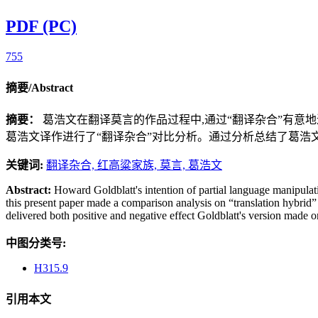
PDF (PC)
755
摘要/Abstract
摘要：
葛浩文在翻译莫言的作品过程中,通过“翻译杂合”有意
葛浩文译作进行了“翻译杂合”对比分析。通过分析总结了葛浩
关键词:
翻译杂合,
红高粱家族,
莫言,
葛浩文
Abstract:
Howard Goldblatt's intention of partial language manipulat
this present paper made a comparison analysis on “translation hybrid” 
delivered both positive and negative effect Goldblatt's version made on
中图分类号:
H315.9
引用本文