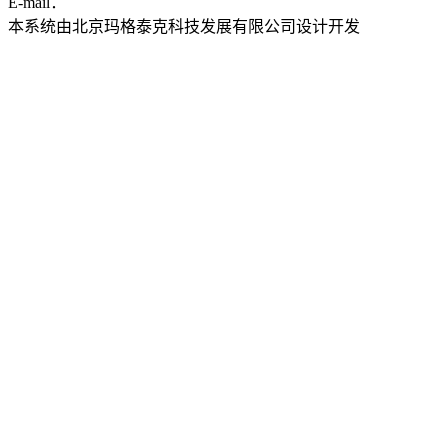
E-mail：
ddwyyj@sjtu.edu.cn
本系统由北京玛格泰克科技发展有限公司设计开发