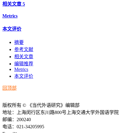
相关文章
5
Metrics
本文评价
摘要
参考文献
相关文章
编辑推荐
Metrics
本文评价
回顶部
版权所有 © 《当代外语研究》编辑部
地址：上海闵行区东川路800号上海交通大学外国语学院
邮编：200240
电话：021-34205995