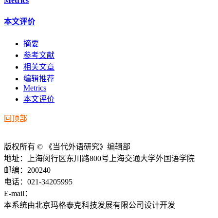
Metrics
本文评价
摘要
参考文献
相关文章
编辑推荐
Metrics
本文评价
回顶部
版权所有 © 《当代外语研究》编辑部
地址：上海闵行区东川路800号上海交通大学外国语学院
邮编：200240
电话：021-34205995
E-mail：
ddwyyj@sjtu.edu.cn
本系统由北京玛格泰克科技发展有限公司设计开发