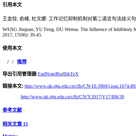
引用本文
王金铨, 俞峰, 杜文娜. 工作记忆抑制机制对第二语言句法歧义句阅读加工的影
WANG Jinquan, YU Feng, DU Wenna. The Influence of Inhibitory Me
2017, 17(06): 39-45.
使用本文
/
/
推荐
导出引用管理器
EndNote
|
Ris
|
BibTeX
链接本文:
http://www.qk.sjtu.edu.cn/cfls/CN/10.3969/j.issn.1674-8
http://www.qk.sjtu.edu.cn/cfls/CN/Y2017/V17/I06/39
参考文献
相关文章
15