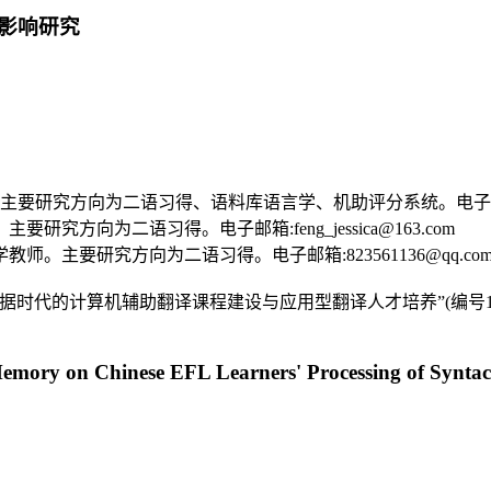
影响研究
研究方向为二语习得、语料库语言学、机助评分系统。电子邮箱:bfs
方向为二语习得。电子邮箱:feng_jessica@163.com
。主要研究方向为二语习得。电子邮箱:823561136@qq.co
时代的计算机辅助翻译课程建设与应用型翻译人才培养”(编号16J
emory on Chinese EFL Learners' Processing of Syntac