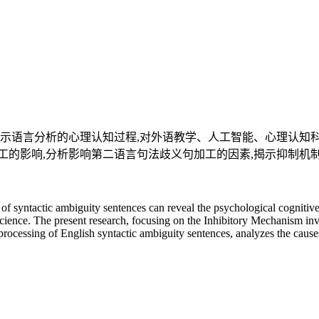
揭示语言分析的心理认知过程,对外语教学、人工智能、心理认知
工的影响,分析影响第二语言句法歧义句加工的因素,揭示抑制机
dy of syntactic ambiguity sentences can reveal the psychological cogniti
ve science. The present research, focusing on the Inhibitory Mechanism 
processing of English syntactic ambiguity sentences, analyzes the causes