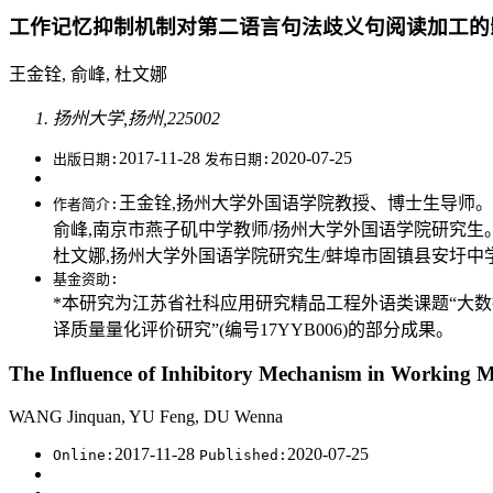
工作记忆抑制机制对第二语言句法歧义句阅读加工的
王金铨, 俞峰, 杜文娜
扬州大学,扬州,225002
2017-11-28
2020-07-25
出版日期:
发布日期:
王金铨,扬州大学外国语学院教授、博士生导师。主要
作者简介:
俞峰,南京市燕子矶中学教师/扬州大学外国语学院研究生。主要研究
杜文娜,扬州大学外国语学院研究生/蚌埠市固镇县安圩中学教师
基金资助:
*本研究为江苏省社科应用研究精品工程外语类课题“大数据
译质量量化评价研究”(编号17YYB006)的部分成果。
The Influence of Inhibitory Mechanism in Working M
WANG Jinquan, YU Feng, DU Wenna
2017-11-28
2020-07-25
Online:
Published: