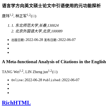
语言学方向英文硕士论文中引语使用的元功能探析
1
,
2
1
,
2
唐玮
, 林正军
(
)
1. 东北师范大学,长春,130024
2. 北京外国语大学,北京,100089
2022-06-28
2022-06-07
出版日期:
发布日期:
A Meta-functional Analysis of Citations in the Englis
1
,
2
1
,
2
TANG Wei
, LIN Zheng jun
(
)
2022-06-28
2022-06-07
Online:
Published:
RichHTML