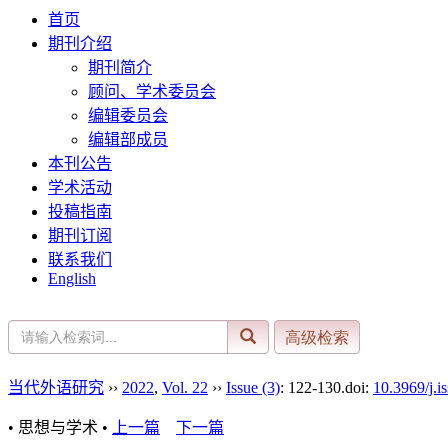
首页
期刊介绍
期刊简介
顾问、学术委员会
编辑委员会
编辑部成员
本刊公告
学术活动
投稿指南
期刊订阅
联系我们
English
当代外语研究
››
2022
,
Vol. 22
››
Issue (3)
: 122-130.
doi:
10.3969/j.i
• 思想与学术 •
上一篇
下一篇