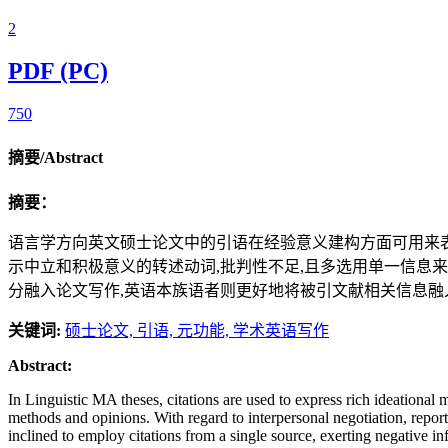
2
PDF (PC)
750
摘要/Abstract
摘要：
语言学方向英文硕士论文中的引语在经验意义建构方面可用来表
示中立和积极意义的转述动词,批判性不足,且多选用单一信息
分融入论文写作,英语本族语者则更好地将被引文献相关信息融
关键词:
硕士论文,
引语,
元功能,
学术英语写作
Abstract:
In Linguistic MA theses, citations are used to express rich ideational
methods and opinions. With regard to interpersonal negotiation, repo
inclined to employ citations from a single source, exerting negative in