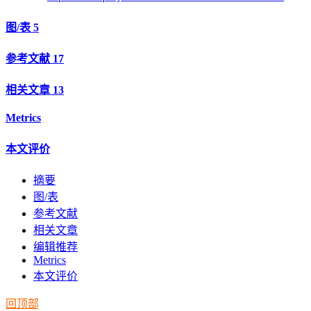
图/表
5
参考文献
17
相关文章
13
Metrics
本文评价
摘要
图/表
参考文献
相关文章
编辑推荐
Metrics
本文评价
回顶部