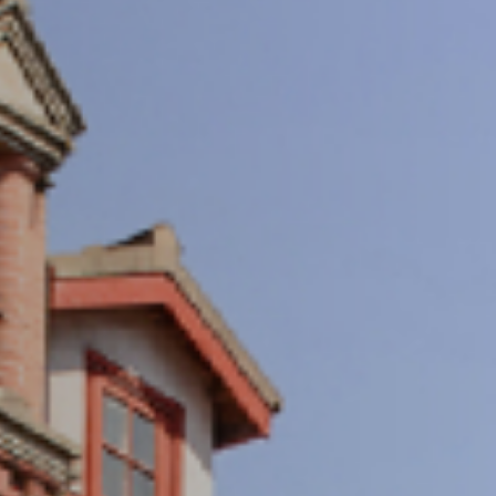
重视数字化发展，打造具有国际视野的交大学术期
成具有相当规模和较高学术竞争力、实现涵盖多学
术优势的刊群布局
期刊导航