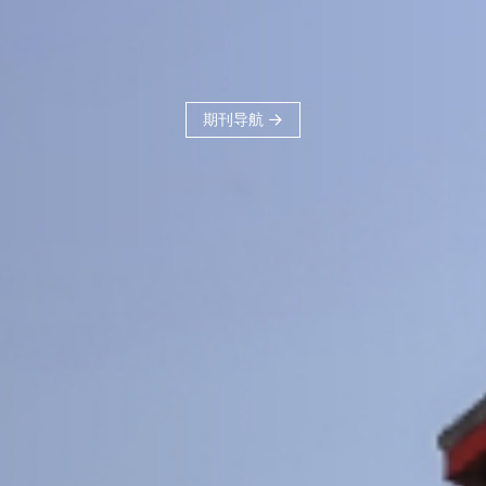
刊品牌，力争建
科、体现交大学