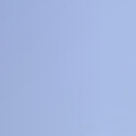
8
16
+
+
科
工程信息科学