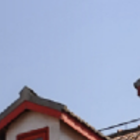
11
+
物质材料科学