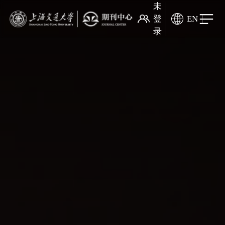
未
登
EN
录