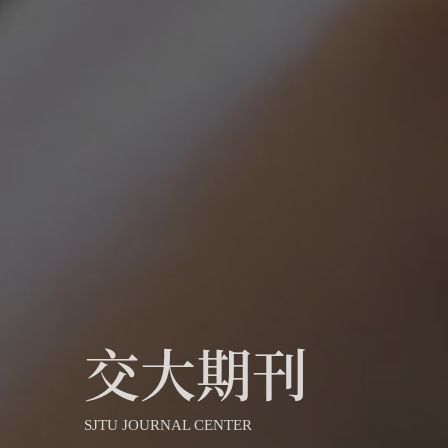
交大期刊
SJTU JOURNAL CENTER