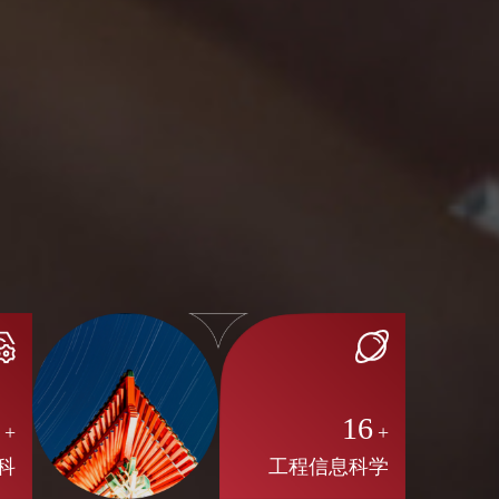
8
16
+
+
科
工程信息科学