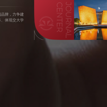
刊品牌，力争建
科、体现交大学