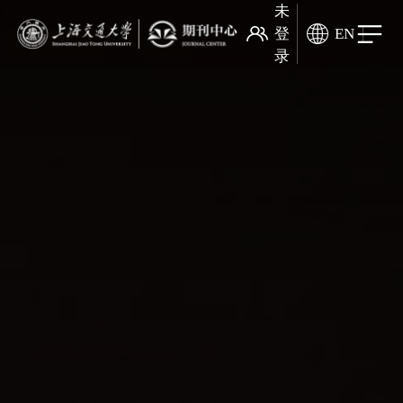
未
登
EN
录