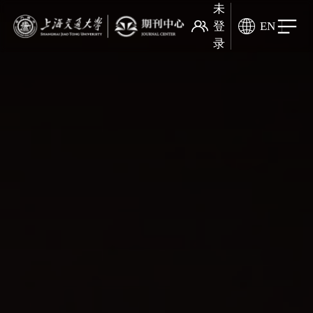
未
登
EN
录