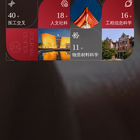
40
18
16
+
+
+
医工交叉
人文社科
工程信息科学
11
+
物质材料科学