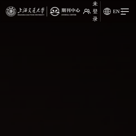
未
登
EN
录