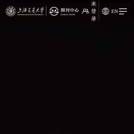
未
登
EN
录