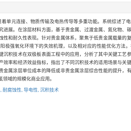
担着单元连接、物质传输及电热传导等多重功能。系统综述了
究进展。在涂层材料方面，基于贵金属、过渡金属、氮化物、
蚀性和耐久性表现。针对贵金属体系，聚焦于低贵金属载量的
在阳极强氧化环境下的失效机理，以及相对应的性能优化方法。
键沉积技术在双极板表面工程中的应用，分析了其中关键工艺
产效率和经济效益指标，指出了不同沉积技术的适用场景与关
贵金属涂层单位成本的降低或非贵金属涂层综合性能的提升，
氢领域的规模化商业应用。
,
耐腐蚀性,
导电性,
沉积技术