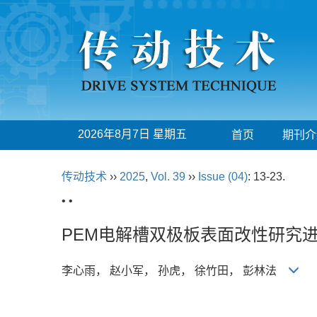
2026年8月7日 星期五
首页
期刊介
传动技术
››
2025
,
Vol. 39
››
Issue (04)
: 13-23.
• •
PEM电解槽双极板表面改性研究
李心雨， 赵小军， 孙虎， 徐竹田， 彭林法