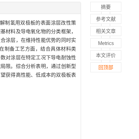
摘要
参考文献
电解制氢用双极板的表面涂层改性策
相关文章
碳基材料及导电氧化物的分类框架，
复合涂层，在维持性能优势的同时实
Metrics
在制备工艺方面，结合具体材料类
本文评价
参数对涂层在特定工况下导电耐蚀性
键局限。综合分析表明，通过创新型
回顶部
有望获得高性能、低成本的双极板表