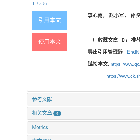
TB306
李心雨， 赵小军， 孙虎， 
引用本文
/
收藏文章
0
/
推
使用本文
导出引用管理器
EndN
链接本文:
https://www.qk
https://www.qk.s
参考文献
相关文章
0
Metrics