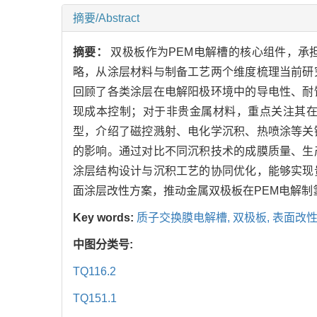
摘要/Abstract
摘要：
双极板作为PEM电解槽的核心组件，承
略，从涂层材料与制备工艺两个维度梳理当前研
回顾了各类涂层在电解阳极环境中的导电性、耐
现成本控制；对于非贵金属材料，重点关注其
型，介绍了磁控溅射、电化学沉积、热喷涂等关
的影响。通过对比不同沉积技术的成膜质量、生
涂层结构设计与沉积工艺的协同优化，能够实现
面涂层改性方案，推动金属双极板在PEM电解制
Key words:
质子交换膜电解槽,
双极板,
表面改性
中图分类号:
TQ116.2
TQ151.1