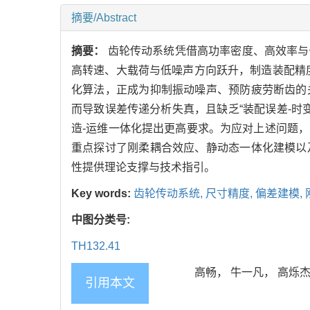
摘要/Abstract
摘要：
齿轮传动系统凭借高功率密度、高效率与
高转速、大载荷与低噪声方向跃升，制造装配精
化算法，正成为抑制振动噪声、预防疲劳断齿的
而导致误差传递分析失真，且缺乏“装配误差-时变
造-运维一体化提出更高要求。为应对上述问题
重点探讨了刚柔耦合效应、静动态一体化建模以
性提供理论支撑与技术指引。
Key words:
齿轮传动系统,
尺寸精度,
偏差建模,
中图分类号:
TH132.41
高畅， 牛一凡， 高烁杰， 
引用本文