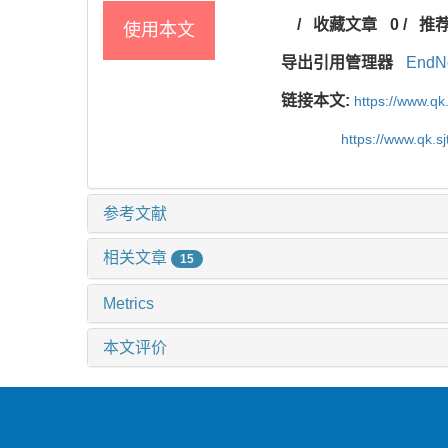
/
收藏文章
0
/
推
使用本文
导出引用管理器
EndN
链接本文:
https://www.qk
https://www.qk.s
参考文献
相关文章
15
Metrics
本文评价