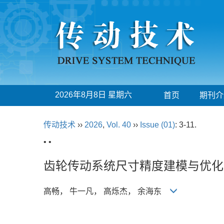
2026年8月8日 星期六
首页
期刊介
传动技术
››
2026
,
Vol. 40
››
Issue (01)
: 3-11.
• •
齿轮传动系统尺寸精度建模与优化
高畅， 牛一凡， 高烁杰， 余海东