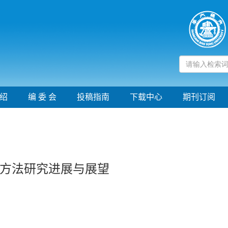
绍
编 委 会
投稿指南
下载中心
期刊订阅
方法研究进展与展望