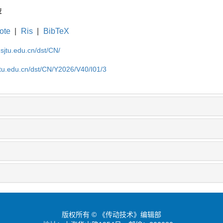
荐
ote
|
Ris
|
BibTeX
.sjtu.edu.cn/dst/CN/
jtu.edu.cn/dst/CN/Y2026/V40/I01/3
版权所有 © 《传动技术》编辑部