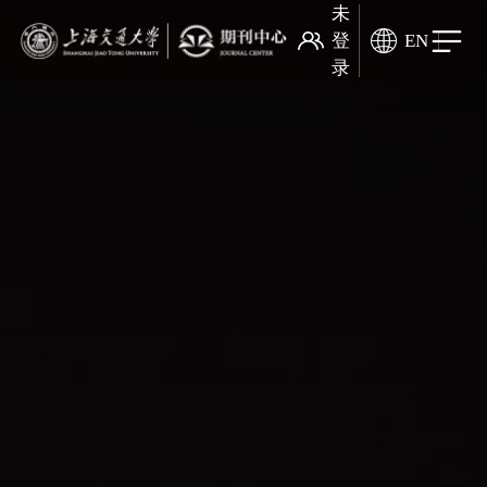
未
登
EN
录