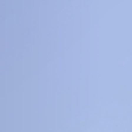
8
16
+
+
科
工程信息科学