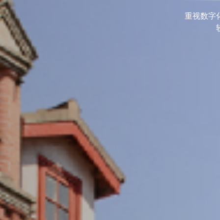
重视数字化发展，打造具有国际视野的交大学术期
成具有相当规模和较高学术竞争力、实现涵盖多学
术优势的刊群布局
期刊导航