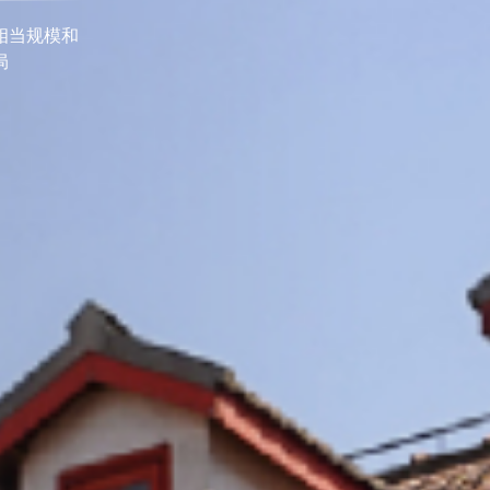
11
+
物质材料科学