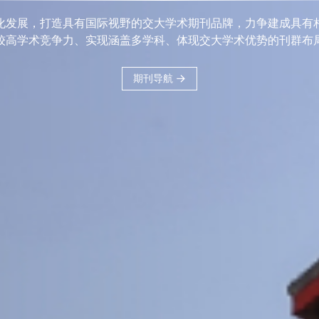
刊品牌，力争建
科、体现交大学