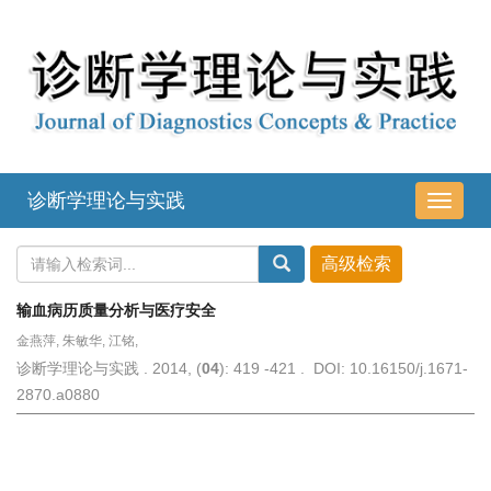
诊断学理论与实践
导
航
切
换
输血病历质量分析与医疗安全
金燕萍, 朱敏华, 江铭,
诊断学理论与实践 . 2014, (
04
): 419 -421 . DOI: 10.16150/j.1671-
2870.a0880