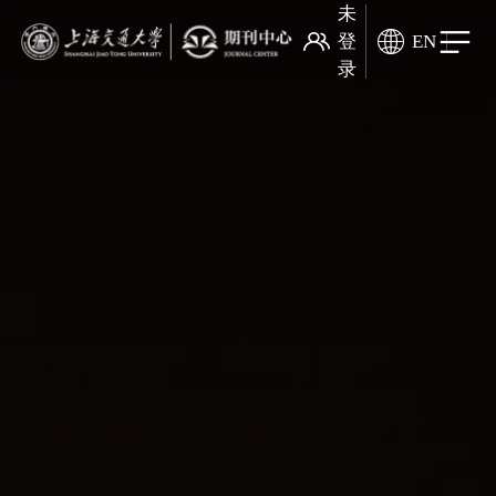
未
登
EN
录