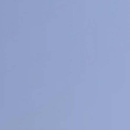
交大期刊
SJTU JOURNAL CENTER
重视数字化发展，打造具有国际视野的交大学术
期刊品牌，力争建成具有相当规模和较高学术竞
争力、实现涵盖多学科、体现交大学术优势的刊
群布局
期刊导航