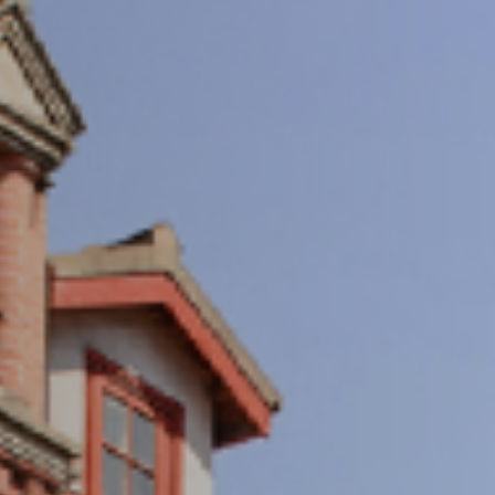
重视数字化发展，打造具有国际视野的交大学术期
成具有相当规模和较高学术竞争力、实现涵盖多学
术优势的刊群布局
期刊导航