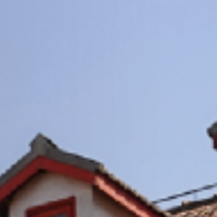
11
+
物质材料科学