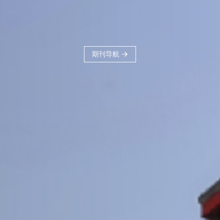
刊品牌，力争建
科、体现交大学