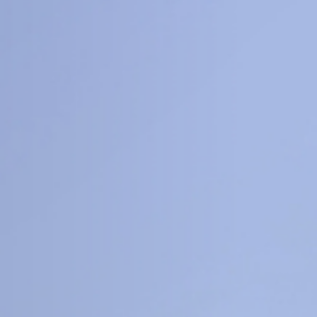
8
16
+
+
科
工程信息科学