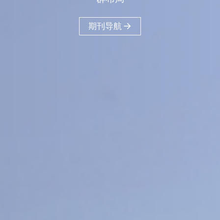
40
18
16
+
+
+
医工交叉
人文社科
工程信息科学
11
+
物质材料科学