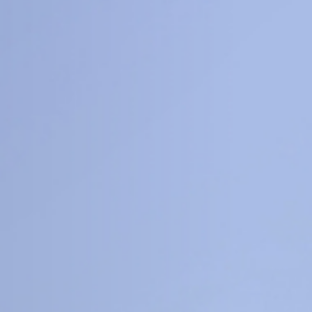
8
16
+
+
科
工程信息科学