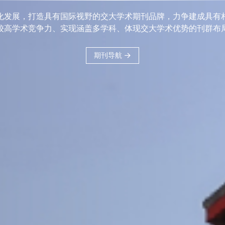
刊品牌，力争建
科、体现交大学