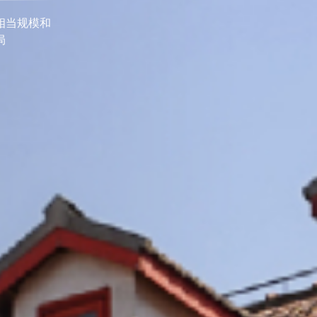
11
+
物质材料科学