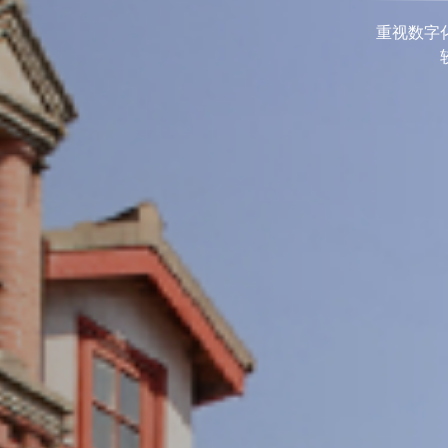
重视数字化发展，打造具有国际视野的交大学术期
成具有相当规模和较高学术竞争力、实现涵盖多学
术优势的刊群布局
期刊导航