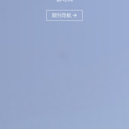
40
18
16
+
+
+
医工交叉
人文社科
工程信息科学
11
+
物质材料科学