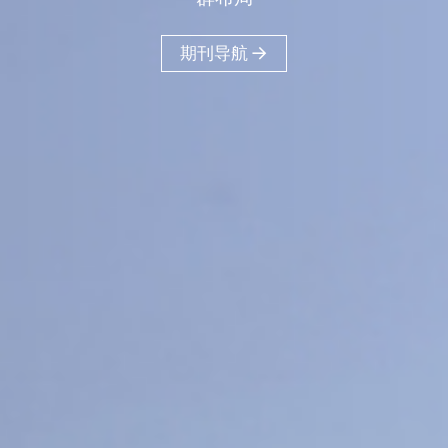
40
18
16
+
+
+
医工交叉
人文社科
工程信息科学
11
+
物质材料科学