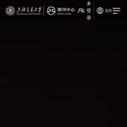
未
登
EN
录