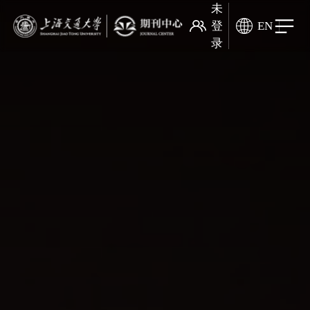
未
登
EN
录