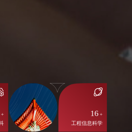
8
16
+
+
科
工程信息科学