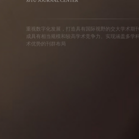
重视数字化发展，打造具有国际视野的交大学术期
成具有相当规模和较高学术竞争力、实现涵盖多学
术优势的刊群布局
期刊导航