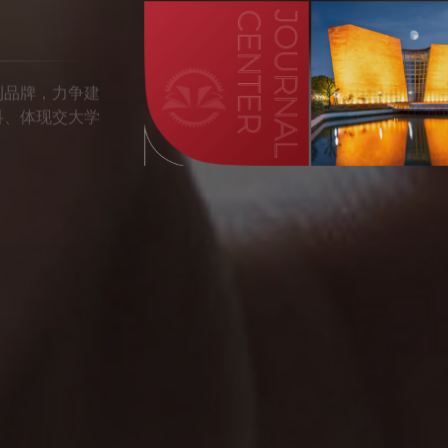
刊品牌，力争建
科、体现交大学