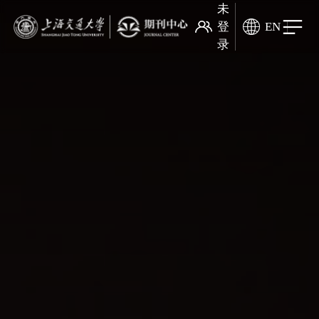
未
登
EN
录