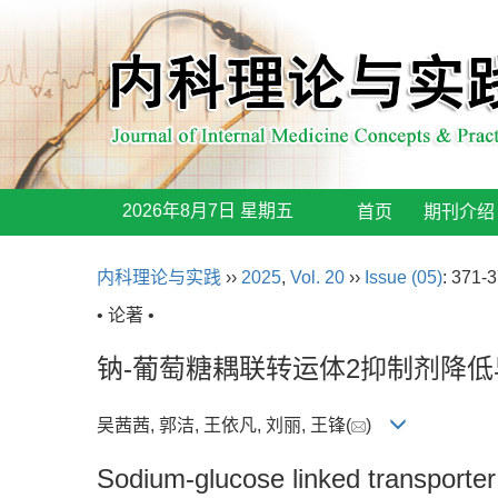
2026年8月7日 星期五
首页
期刊介绍
内科理论与实践
››
2025
,
Vol. 20
››
Issue (05)
: 371-3
• 论著 •
钠-葡萄糖耦联转运体2抑制剂降
吴茜茜, 郭洁, 王依凡, 刘丽, 王锋(
)
Sodium-glucose linked transporter 2