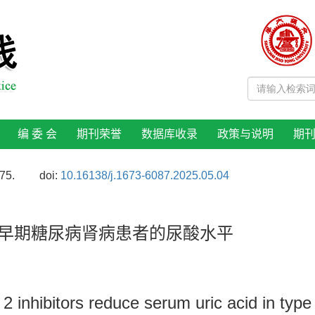
编 委 会
期刊荣誉
数据库收录
政策与说明
期
75.
doi:
10.16138/j.1673-6087.2025.05.04
低早期糖尿病肾病患者的尿酸水平
 inhibitors reduce serum uric acid in type 