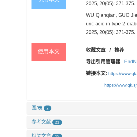
2025, 20(05): 371-375.
WU Qianqian, GUO Jie,
uric acid in type 2 dia
2025, 20(05): 371-375.
收藏文章
/
推荐
使用本文
导出引用管理器
EndN
链接本文:
https://www.qk
https://www.qk.s
图/表
2
参考文献
21
相关文章
15