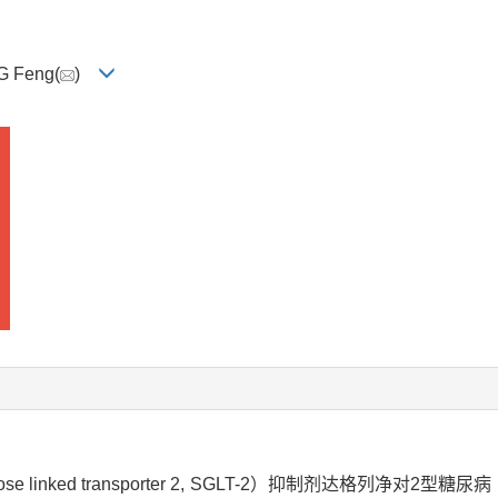
G Feng(
)
inked transporter 2, SGLT-2）抑制剂达格列净对2型糖尿病（type 