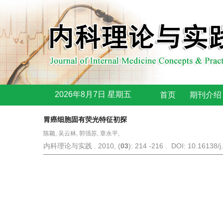
2026年8月7日 星期五
首页
期刊介绍
胃癌细胞固有荧光特征初探
陈颖, 吴云林, 郭强苏, 章永平,
内科理论与实践 . 2010, (
03
): 214 -216 . DOI: 10.16138/