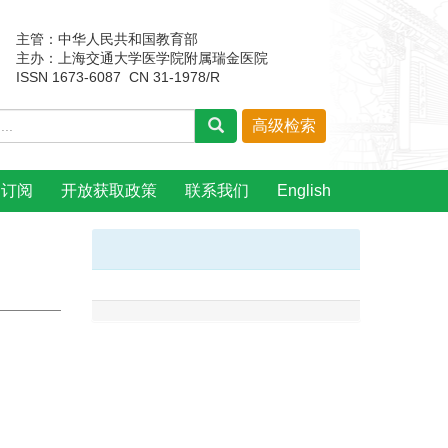
主管：中华人民共和国教育部
主办：上海交通大学医学院附属瑞金医院
ISSN 1673-6087 CN 31-1978/R
刊订阅
开放获取政策
联系我们
English