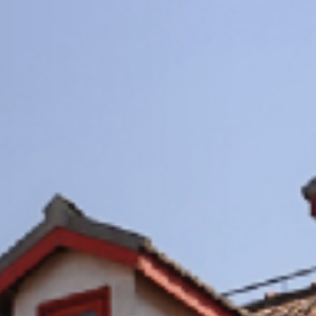
11
+
物质材料科学