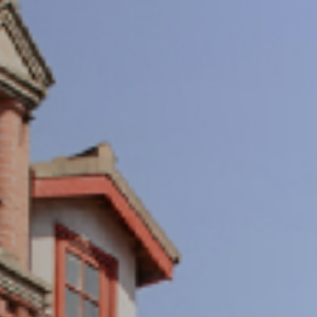
重视数字化发展，打造具有国际视野的交大学术期
成具有相当规模和较高学术竞争力、实现涵盖多学
术优势的刊群布局
期刊导航