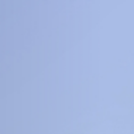
8
16
+
+
科
工程信息科学