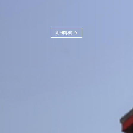
刊品牌，力争建
科、体现交大学