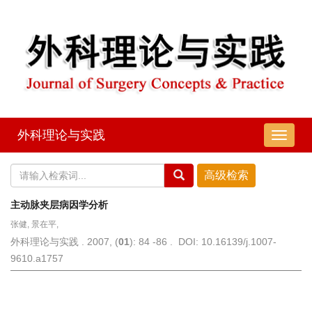
外科理论与实践
导
航
切
换
主动脉夹层病因学分析
张健, 景在平,
外科理论与实践 . 2007, (
01
): 84 -86 . DOI: 10.16139/j.1007-
9610.a1757