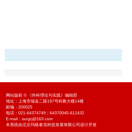
网站版权 © 《外科理论与实践》编辑部
地址：上海市瑞金二路197号科教大楼14楼
邮编：200025
电话：021-64374749；64370045-611432
E-mail：
surgrj@163.com
本系统由北京玛格泰克科技发展有限公司设计开发