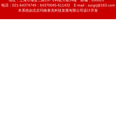
地址：上海市瑞金二路197号科教大楼14楼
邮编：200025
电话：021-64374749；64370045-611432
E-mail：
surgrj@163.com
本系统由北京玛格泰克科技发展有限公司设计开发