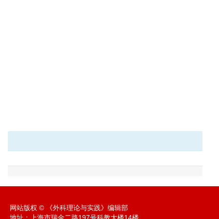
网站版权 © 《外科理论与实践》编辑部
地址：上海市瑞金二路197号科教大楼14楼