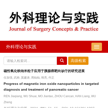
外科理论与实践
导
航
切
换
磁性氧化铁纳米粒子应用于胰腺癌靶向诊疗的研究进展
任加强, 武帅, 莫建涛, 周灿灿, 韩亮, 仵正
Progress of magnetic iron oxide nanoparticles in targeted
diagnosis and treatment of pancreatic cancer
REN Jiaqiang, WU Shuai, MO Jiantao, ZHOU Cancan, HAN Liang, WU
Zheng