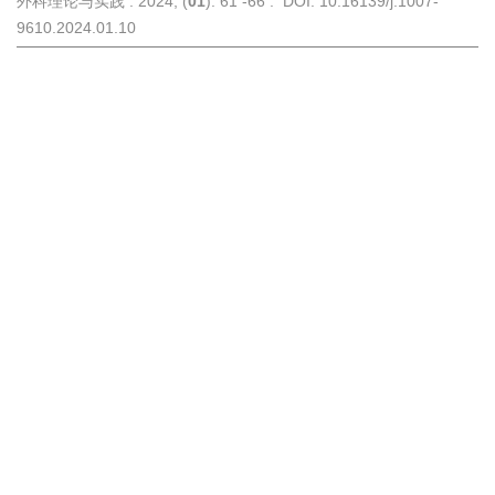
外科理论与实践 . 2024, (
01
): 61 -66 . DOI: 10.16139/j.1007-
9610.2024.01.10