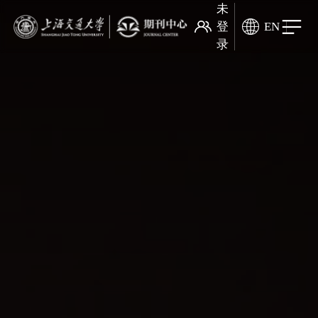
未
登
EN
录