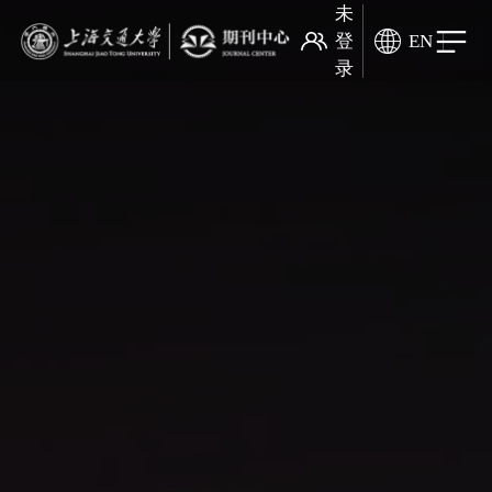
未
登
EN
录