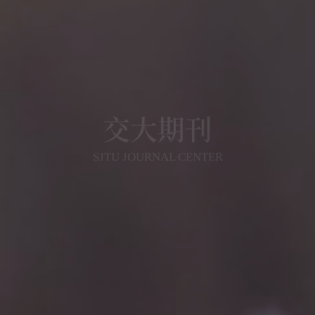
交大期刊
SJTU JOURNAL CENTER
重视数字化发展，打造具有国际视野的交大学术
期刊品牌，力争建成具有相当规模和较高学术竞
争力、实现涵盖多学科、体现交大学术优势的刊
群布局
期刊导航