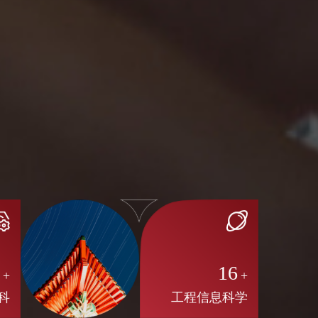
8
16
+
+
科
工程信息科学