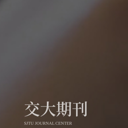
交大期刊
SJTU JOURNAL CENTER