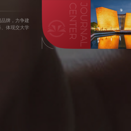
刊品牌，力争建
科、体现交大学