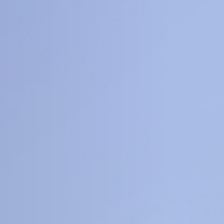
8
16
+
+
科
工程信息科学