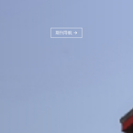
刊品牌，力争建
科、体现交大学