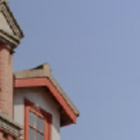
重视数字化发展，打造具有国际视野的交大学术期
成具有相当规模和较高学术竞争力、实现涵盖多学
术优势的刊群布局
期刊导航