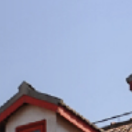
11
+
物质材料科学