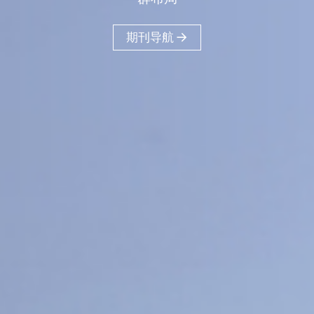
40
18
16
+
+
+
医工交叉
人文社科
工程信息科学
11
+
物质材料科学