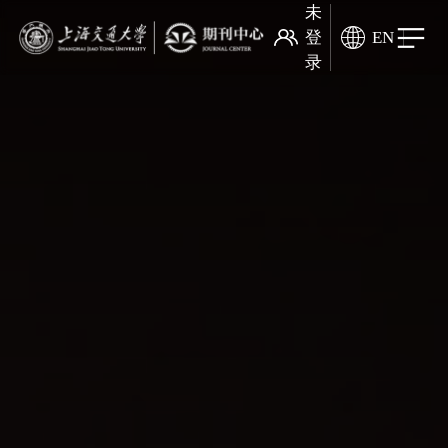
未
登
EN
录