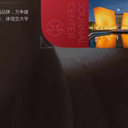
刊品牌，力争建
科、体现交大学