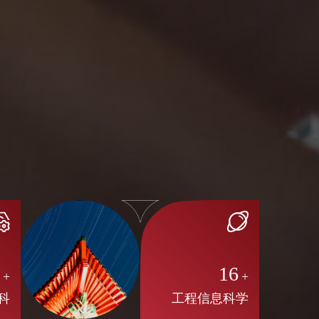
8
16
+
+
科
工程信息科学