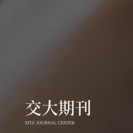
交大期刊
SJTU JOURNAL CENTER