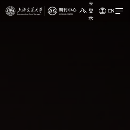
未
登
EN
录