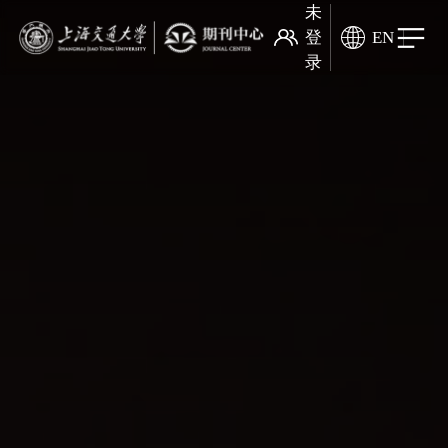
未
登
EN
录