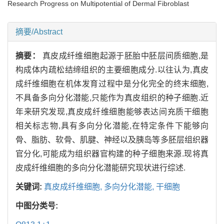
Research Progress on Multipotential of Dermal Fibroblast
摘要/Abstract
摘要：
真皮成纤维细胞起源于胚胎中胚层间质细胞,是
构成体内疏松结缔组织的主要细胞成分.以往认为,真皮
成纤维细胞在机体发育过程中是分化完全的终末细胞,
不具备多向分化潜能,只能作为真皮组织的种子细胞.近
年来研究发现,真皮成纤维细胞能够表达间充质干细胞
相关标志物,具有多向分化潜能,在特定条件下能够向
骨、脂肪、软骨、肌腱、神经以及胰岛等多胚层组织器
官分化,可能成为组织器官构建的种子细胞来源.现将真
皮成纤维细胞的多向分化潜能研究现状进行综述.
关键词:
真皮成纤维细胞,
多向分化潜能,
干细胞
中图分类号: