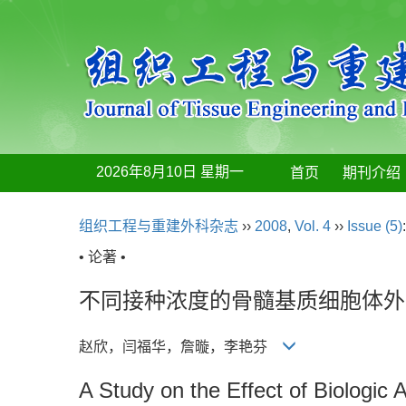
2026年8月10日 星期一
首页
期刊介绍
组织工程与重建外科杂志
››
2008
,
Vol. 4
››
Issue (5)
• 论著 •
不同接种浓度的骨髓基质细胞体外
赵欣，闫福华，詹暶，李艳芬
A Study on the Effect of Biologic 