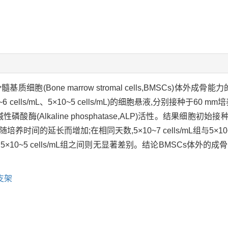
细胞(Bone marrow stromal cells,BMSCs)体
10~6 cells/mL、5×10~5 cells/mL)的细胞悬液,分别接种于
的碱性磷酸酶(Alkaline phosphatase,ALP)活性。结果
延长而增加;在相同天数,5×10~7 cells/mL组与5×10~6 cell
mL组与5×10~5 cells/mL组之间则无显著差别。结论BMSCs体
支架