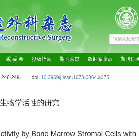
编 委 会
投稿指南
期刊荣誉
数据库收录
期刊订
: 246-249.
doi:
10.3969/j.issn.1673-0364.a375
生物学活性的研究
Activity by Bone Marrow Stromal Cells with 