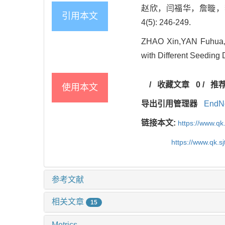
赵欣，闫福华，詹暶，李
引用本文
4(5): 246-249.
ZHAO Xin,YAN Fuhua,ZH
with Different Seeding 
/
收藏文章
0
/
推
使用本文
导出引用管理器
EndN
链接本文:
https://www.qk
https://www.qk.s
参考文献
相关文章
15
Metrics