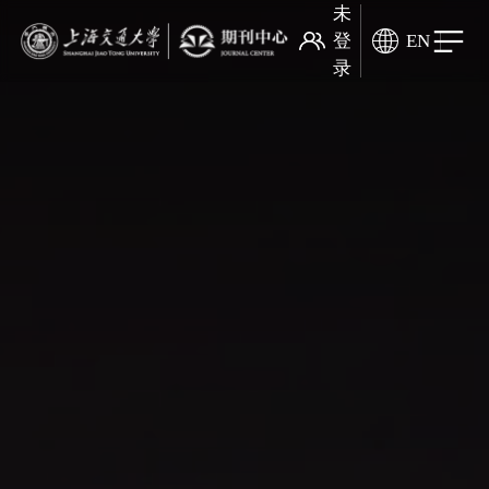
未
登
EN
录